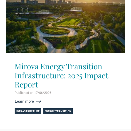
Mirova Energy Transition
Infrastructure: 2025 Impact
Report
Published on 17/06/2026
Learn more
INFRASTRUCTURE
ENERGY TRANSITION