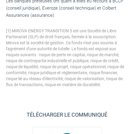
Les banques prêteuses ont quant à elles eu recours à BCLP
(conseil juridique), Everoze (conseil technique) et Colbert
Assurances (assurance).
[1] MIROVA ENERGY TRANSITION 5 est une Société de Libre
Partenariat (SLP) de droit français, fermée à la souscription.
Mirova est la société de gestion. Ce fonds n'est pas soumis à
l'agrément d'une autorité de tutelle. Le fonds est exposé aux
risques suivants : risque de perte en capital, risque de marché,
risque de contrepartie industrielle et publique, risque de crédit,
risque de liquidité, risque de projet, risque opérationnel, risque de
conformité, risque juridique et réglementaire, risque financier,
risque lié au réseau d'électricité, risque de valorisation, risque de
flux de transactions, risque en matière de durabilité.
TÉLÉCHARGER LE COMMUNIQUÉ