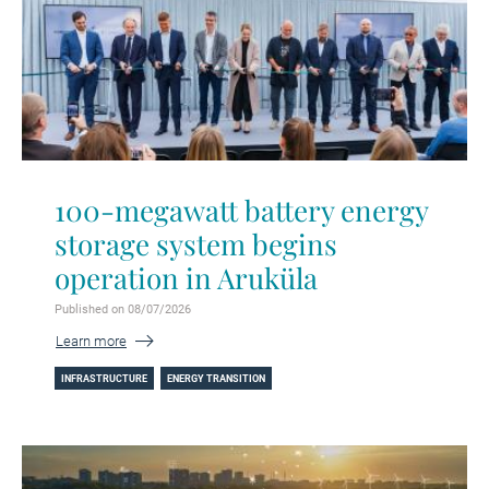
100-megawatt battery energy
storage system begins
operation in Aruküla
Published on 08/07/2026
Learn more
INFRASTRUCTURE
ENERGY TRANSITION