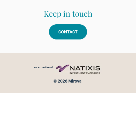
Keep in touch
CONTACT
Footer menu
an expertise of
© 2026 Mirova
Personal data protection
Legal Notice
Sitemap
Cookies policy
Cookies management